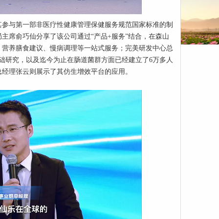
其参与第一部非医疗性健康管理保健服务规范国家标准的制
主席俞巧仙分享了该公司通过“产品+服务”结合，在森山
、营养膳食建议、慢病调理等一站式服务；完美研发中心总
础研究，以及迄今为止在肠道菌群方面已经建立了6万多人
总经理张云则展示了其仿生增效平台的应用。