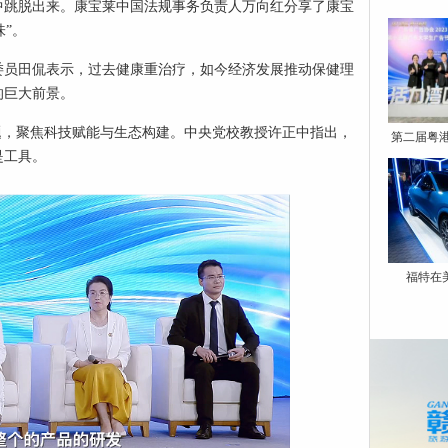
中跳脱出来。康宝莱中国法规事务负责人万向红分享了康宝
味”。
委员田侃表示，过去健康重治疗，如今经济发展推动保健理
的巨大前景。
题，聚焦科技赋能与生态构建。中央党校教授许正中指出，
第二届粤
是工具。
福特在美