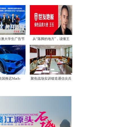
港澳大学生广告节
从“落脚的地方”，读懂王
国推迟Mach-
聚焦战场实训锻造通信尖兵