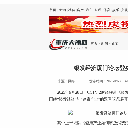
?
首页
|
新闻
|
社会
|
房产
|
汽车
|
财经
|
体育
|
娱乐
|
文化
首页
>
新闻
> 正文
银发经济厦门论坛登
来源：网络
发布时间：2025-09-30 14:
2025年9月28日，CCTV-2财经频
围绕“银发经济”与“健康产业”的双重议题展
其中上半场以《健康产业如何释放消费