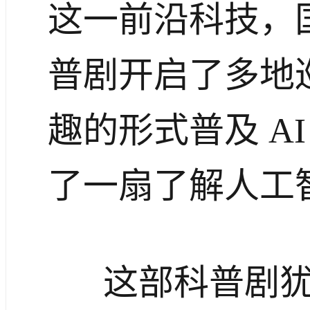
这一前沿科技，
普剧开启了多地
趣的形式普及 A
了一扇了解人工
这部科普剧